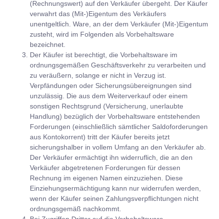
(Rechnungswert) auf den Verkäufer übergeht. Der Käufer
verwahrt das (Mit-)Eigentum des Verkäufers
unentgeltlich. Ware, an der dem Verkäufer (Mit-)Eigentum
zusteht, wird im Folgenden als Vorbehaltsware
bezeichnet.
Der Käufer ist berechtigt, die Vorbehaltsware im
ordnungsgemäßen Geschäftsverkehr zu verarbeiten und
zu veräußern, solange er nicht in Verzug ist.
Verpfändungen oder Sicherungsübereignungen sind
unzulässig. Die aus dem Weiterverkauf oder einem
sonstigen Rechtsgrund (Versicherung, unerlaubte
Handlung) bezüglich der Vorbehaltsware entstehenden
Forderungen (einschließlich sämtlicher Saldoforderungen
aus Kontokorrent) tritt der Käufer bereits jetzt
sicherungshalber in vollem Umfang an den Verkäufer ab.
Der Verkäufer ermächtigt ihn widerruflich, die an den
Verkäufer abgetretenen Forderungen für dessen
Rechnung im eigenen Namen einzuziehen. Diese
Einziehungsermächtigung kann nur widerrufen werden,
wenn der Käufer seinen Zahlungsverpflichtungen nicht
ordnungsgemäß nachkommt.
Bei Zugriffen Dritter auf die Vorbehaltsware,