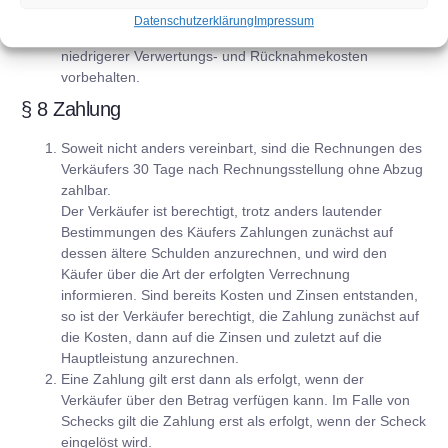
Verwertungskosten betragen ohne Nachweis 10 % des
Datenschutzerklärung
Impressum
Verkaufserlöses. Dem Kunden bleibt der Nachweis
niedrigerer Verwertungs- und Rücknahmekosten
vorbehalten.
§ 8 Zahlung
Soweit nicht anders vereinbart, sind die Rechnungen des
Verkäufers 30 Tage nach Rechnungsstellung ohne Abzug
zahlbar.
Der Verkäufer ist berechtigt, trotz anders lautender
Bestimmungen des Käufers Zahlungen zunächst auf
dessen ältere Schulden anzurechnen, und wird den
Käufer über die Art der erfolgten Verrechnung
informieren. Sind bereits Kosten und Zinsen entstanden,
so ist der Verkäufer berechtigt, die Zahlung zunächst auf
die Kosten, dann auf die Zinsen und zuletzt auf die
Hauptleistung anzurechnen.
Eine Zahlung gilt erst dann als erfolgt, wenn der
Verkäufer über den Betrag verfügen kann. Im Falle von
Schecks gilt die Zahlung erst als erfolgt, wenn der Scheck
eingelöst wird.