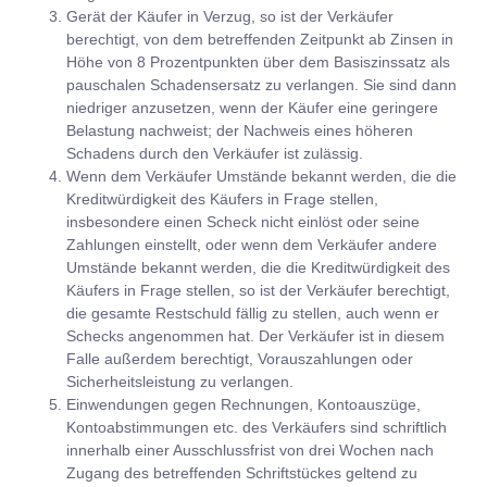
Gerät der Käufer in Verzug, so ist der Verkäufer
berechtigt, von dem betreffenden Zeitpunkt ab Zinsen in
Höhe von 8 Prozentpunkten über dem Basiszinssatz als
pauschalen Schadensersatz zu verlangen. Sie sind dann
niedriger anzusetzen, wenn der Käufer eine geringere
Belastung nachweist; der Nachweis eines höheren
Schadens durch den Verkäufer ist zulässig.
Wenn dem Verkäufer Umstände bekannt werden, die die
Kreditwürdigkeit des Käufers in Frage stellen,
insbesondere einen Scheck nicht einlöst oder seine
Zahlungen einstellt, oder wenn dem Verkäufer andere
Umstände bekannt werden, die die Kreditwürdigkeit des
Käufers in Frage stellen, so ist der Verkäufer berechtigt,
die gesamte Restschuld fällig zu stellen, auch wenn er
Schecks angenommen hat. Der Verkäufer ist in diesem
Falle außerdem berechtigt, Vorauszahlungen oder
Sicherheitsleistung zu verlangen.
Einwendungen gegen Rechnungen, Kontoauszüge,
Kontoabstimmungen etc. des Verkäufers sind schriftlich
innerhalb einer Ausschlussfrist von drei Wochen nach
Zugang des betreffenden Schriftstückes geltend zu