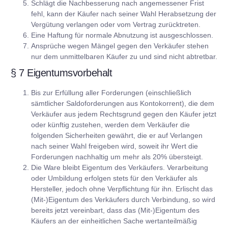
Schlägt die Nachbesserung nach angemessener Frist
fehl, kann der Käufer nach seiner Wahl Herabsetzung der
Vergütung verlangen oder vom Vertrag zurücktreten.
Eine Haftung für normale Abnutzung ist ausgeschlossen.
Ansprüche wegen Mängel gegen den Verkäufer stehen
nur dem unmittelbaren Käufer zu und sind nicht abtretbar.
§ 7 Eigentumsvorbehalt
Bis zur Erfüllung aller Forderungen (einschließlich
sämtlicher Saldoforderungen aus Kontokorrent), die dem
Verkäufer aus jedem Rechtsgrund gegen den Käufer jetzt
oder künftig zustehen, werden dem Verkäufer die
folgenden Sicherheiten gewährt, die er auf Verlangen
nach seiner Wahl freigeben wird, soweit ihr Wert die
Forderungen nachhaltig um mehr als 20% übersteigt.
Die Ware bleibt Eigentum des Verkäufers. Verarbeitung
oder Umbildung erfolgen stets für den Verkäufer als
Hersteller, jedoch ohne Verpflichtung für ihn. Erlischt das
(Mit-)Eigentum des Verkäufers durch Verbindung, so wird
bereits jetzt vereinbart, dass das (Mit-)Eigentum des
Käufers an der einheitlichen Sache wertanteilmäßig