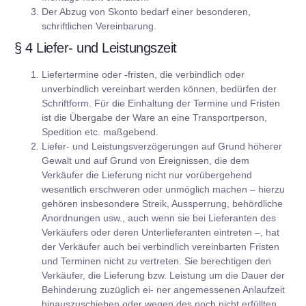
Der Abzug von Skonto bedarf einer besonderen,
schriftlichen Vereinbarung.
§ 4 Liefer- und Leistungszeit
Liefertermine oder -fristen, die verbindlich oder
unverbindlich vereinbart werden können, bedürfen der
Schriftform. Für die Einhaltung der Termine und Fristen
ist die Übergabe der Ware an eine Transportperson,
Spedition etc. maßgebend.
Liefer- und Leistungsverzögerungen auf Grund höherer
Gewalt und auf Grund von Ereignissen, die dem
Verkäufer die Lieferung nicht nur vorübergehend
wesentlich erschweren oder unmöglich machen – hierzu
gehören insbesondere Streik, Aussperrung, behördliche
Anordnungen usw., auch wenn sie bei Lieferanten des
Verkäufers oder deren Unterlieferanten eintreten –, hat
der Verkäufer auch bei verbindlich vereinbarten Fristen
und Terminen nicht zu vertreten. Sie berechtigen den
Verkäufer, die Lieferung bzw. Leistung um die Dauer der
Behinderung zuzüglich ei- ner angemessenen Anlaufzeit
hinauszuschieben oder wegen des noch nicht erfüllten