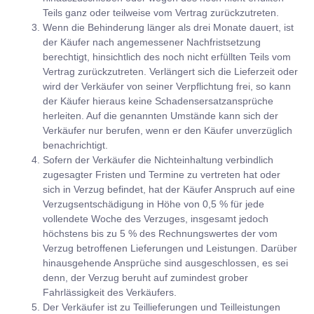
Teils ganz oder teilweise vom Vertrag zurückzutreten.
Wenn die Behinderung länger als drei Monate dauert, ist
der Käufer nach angemessener Nachfristsetzung
berechtigt, hinsichtlich des noch nicht erfüllten Teils vom
Vertrag zurückzutreten. Verlängert sich die Lieferzeit oder
wird der Verkäufer von seiner Verpflichtung frei, so kann
der Käufer hieraus keine Schadensersatzansprüche
herleiten. Auf die genannten Umstände kann sich der
Verkäufer nur berufen, wenn er den Käufer unverzüglich
benachrichtigt.
Sofern der Verkäufer die Nichteinhaltung verbindlich
zugesagter Fristen und Termine zu vertreten hat oder
sich in Verzug befindet, hat der Käufer Anspruch auf eine
Verzugsentschädigung in Höhe von 0,5 % für jede
vollendete Woche des Verzuges, insgesamt jedoch
höchstens bis zu 5 % des Rechnungswertes der vom
Verzug betroffenen Lieferungen und Leistungen. Darüber
hinausgehende Ansprüche sind ausgeschlossen, es sei
denn, der Verzug beruht auf zumindest grober
Fahrlässigkeit des Verkäufers.
Der Verkäufer ist zu Teillieferungen und Teilleistungen