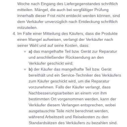
Woche nach Eingang des Liefergegenstandes schriftlich
mitteilen. Mängel, die auch bei sorgfältiger Prüfung
innerhalb dieser Frist nicht entdeckt werden können, sind
dem Verkäufer unverzüglich nach Entdeckung schriftlich
mitzuteilen.
Im Falle einer Mitteilung des Käufers, dass die Produkte
einen Mangel aufweisen, verlangt der Verkäufer nach
seiner Wahl und auf seine Kosten, dass:
a)
das mangelhafte Teil bzw. Gerät zur Reparatur
und anschließender Rücksendung an den
Verkäufer geschickt wird;
b)
der Käufer das mangelhafte Teil bzw. Gerät
bereithält und ein Service-Techniker des Verkäufers
zum Käufer geschickt wird, um die Reparatur
vorzunehmen. Falls der Käufer verlangt, dass
Nachbesserungsarbeiten an einem von ihm
bestimmten Ort vorgenommen werden, kann der
Verkäufer diesem Verlangen entsprechen, wobei
ausgetauschte Teile nicht berechnet werden,
während Arbeitszeit und Reisekosten zu den
Standardsätzen des Verkäufers zu bezahlen sind.