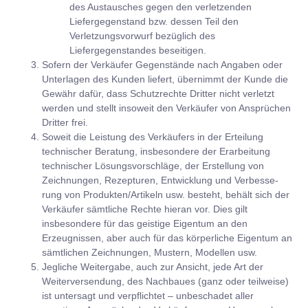
des Austausches gegen den verletzenden
Liefergegenstand bzw. dessen Teil den
Verletzungsvorwurf bezüglich des
Liefergegenstandes beseitigen.
Sofern der Verkäufer Gegenstände nach Angaben oder
Unterlagen des Kunden liefert, übernimmt der Kunde die
Gewähr dafür, dass Schutzrechte Dritter nicht verletzt
werden und stellt insoweit den Verkäufer von Ansprüchen
Dritter frei.
Soweit die Leistung des Verkäufers in der Erteilung
technischer Beratung, insbesondere der Erarbeitung
technischer Lösungsvorschläge, der Erstellung von
Zeichnungen, Rezepturen, Entwicklung und Verbesse-
rung von Produkten/Artikeln usw. besteht, behält sich der
Verkäufer sämtliche Rechte hieran vor. Dies gilt
insbesondere für das geistige Eigentum an den
Erzeugnissen, aber auch für das körperliche Eigentum an
sämtlichen Zeichnungen, Mustern, Modellen usw.
Jegliche Weitergabe, auch zur Ansicht, jede Art der
Weiterversendung, des Nachbaues (ganz oder teilweise)
ist untersagt und verpflichtet – unbeschadet aller